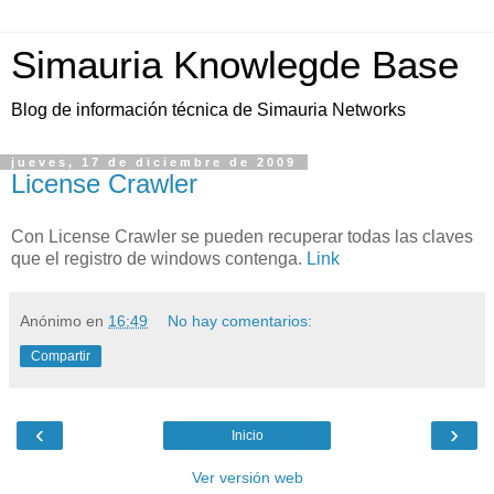
Simauria Knowlegde Base
Blog de información técnica de Simauria Networks
jueves, 17 de diciembre de 2009
License Crawler
Con License Crawler se pueden recuperar todas las claves
que el registro de windows contenga.
Link
Anónimo
en
16:49
No hay comentarios:
Compartir
‹
›
Inicio
Ver versión web