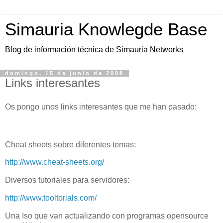
Simauria Knowlegde Base
Blog de información técnica de Simauria Networks
domingo, 15 de junio de 2008
Links interesantes
Os pongo unos links interesantes que me han pasado:
Cheat sheets sobre diferentes temas:
http://www.cheat-sheets.org/
Diversos tutoriales para servidores:
http://www.tooltorials.com/
Una Iso que van actualizando con programas opensource