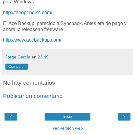
para Windows:
http://theopendisc.com/
El Ace Backup, parecido a Syncback. Antes era de pago y
ahora lo releasean freeware
http://www.acebackup.com/
Jorge García
en
23:49
Compartir
No hay comentarios:
Publicar un comentario
‹
›
Inicio
Ver versión web