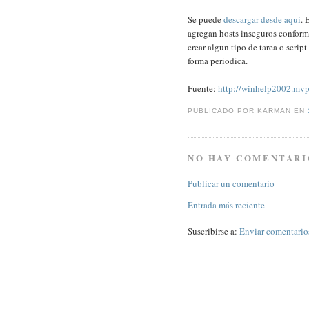
Se puede
descargar desde aqui
. 
agregan hosts inseguros conform
crear algun tipo de tarea o scrip
forma periodica.
Fuente:
http://winhelp2002.mvp
PUBLICADO POR
KARMAN
EN
NO HAY COMENTARI
Publicar un comentario
Entrada más reciente
Suscribirse a:
Enviar comentario