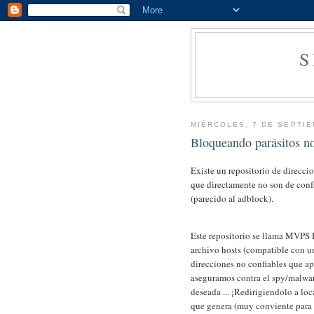
MIÉRCOLES, 7 DE SEPTIE
Bloqueando parásitos n
Existe un repositorio de direcci
que directamente no son de conf
(parecido al adblock).
Este repositorio se llama MVPS H
archivo hosts (compatible con u
direcciones no confiables que a
aseguramos contra el spy/malwar
deseada ... ¡Redirigiendolo a loc
que genera (muy conviente para 