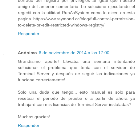
borrado del registro por privilegios al igual que nuestro
amigo del anterior comentario. Lo solucione ejecutando el
regedit con la utilidad RunAsSystem como lo dicen en esta
pagina https://www.raymond.cc/blog/full-control-permission-
to-delete-or-edit-restricted-windows-registry/
Responder
Anónimo
6 de noviembre de 2014 a las 17:00
Grandísimo aporte! Llevaba una semana intentando
solucionar el problema que tenía con el servidor de
Terminal Server y después de seguir las indicaciones ya
funciona correctamente!
Solo una duda que tengo... esto manual es solo para
resetear el periodo de prueba o a partir de ahora ya
trabajaré con mis licencias de Terminal Server instaladas?
Muchas gracias!
Responder