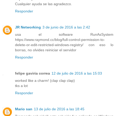
Cualquier ayuda se las agradezco.
Responder
JR Networking
3 de junio de 2016 a las 2:42
usa el software RunAsSystem
https://www.raymond.cc/blog/full-control-permission-to-
delete-or-edit-restricted-windows-registry/ con eso lo
borras, no olvides reiniciar el servidor
Responder
felipe gaviria correa
12 de julio de 2016 a las 15:03
worked like a charm! (clap clap clap)
tks a lot
Responder
Mario san
13 de julio de 2016 a las 18:45