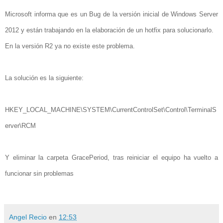
Microsoft informa que es un Bug de la versión inicial de Windows Server
2012 y están trabajando en la elaboración de un hotfix para solucionarlo.
En la versión R2 ya no existe este problema.
La solución es la siguiente:
HKEY_LOCAL_MACHINE\SYSTEM\CurrentControlSet\Control\TerminalS
erver\RCM
Y eliminar la carpeta GracePeriod, tras reiniciar el equipo ha vuelto a
funcionar sin problemas
Angel Recio
en
12:53