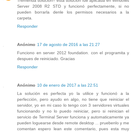
Tremenda solución!! esta solución fue aplicada en Windows
Server 2008 R2 STD y funcionó perfectamente, si no
pueden borrarla denle los permisos necesarios a la
carpeta.
Responder
Anónimo
17 de agosto de 2016 a las 21:27
Funciono en server 2012 foundation. con el programita y
despues de reiniciado. Gracias
Responder
Anónimo
10 de enero de 2017 a las 22:51
La solución es perfecta yo la utilice y funcionó a la
perfección, pero ayudo en algo, no tiene que reiniciar el
servidor, yo en mi caso lo tengo con 3 servidores virtuales
funcionando y no lo puedo reiniciar, pero si reinician el
servicio de Terminal Server funciona y automaticamente ya
pueden loguearse desde remote desktop ... pruebenlo y me
comentan espero lean este comentario, pues esta muy