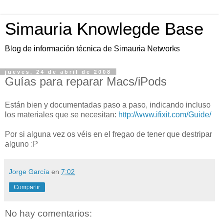
Simauria Knowlegde Base
Blog de información técnica de Simauria Networks
jueves, 24 de abril de 2008
Guías para reparar Macs/iPods
Están bien y documentadas paso a paso, indicando incluso
los materiales que se necesitan:
http://www.ifixit.com/Guide/
Por si alguna vez os véis en el fregao de tener que destripar
alguno :P
Jorge García
en
7:02
Compartir
No hay comentarios: