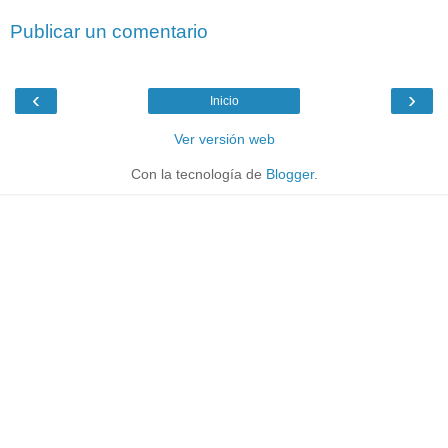
Publicar un comentario
‹
›
Inicio
Ver versión web
Con la tecnología de
Blogger
.