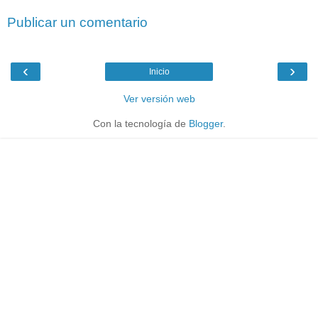
Publicar un comentario
‹
›
Inicio
Ver versión web
Con la tecnología de
Blogger
.