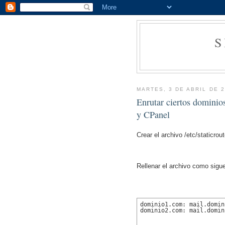
MARTES, 3 DE ABRIL DE 
Enrutar ciertos dominio
y CPanel
Crear el archivo /etc/staticrou
Rellenar el archivo como sigu
dominio1.com: mail.domin
dominio2.com: mail.domin